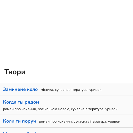
Твори
Замкнене коло
містика, сучасна література, уривок
Когда ты рядом
роман про кохання, російською мовою, сучасна література, уривок
Коли ти поруч
роман про кохання, сучасна література, уривок