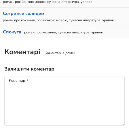
роман, російською мовою, сучасна література, уривок
Согретые солнцем
роман про кохання, російською мовою, сучасна література, уривок
Спокута
роман про кохання, сучасна література, уривок
Коментарі
Коментарі відсутні...
Залишити коментар
Коментар
*