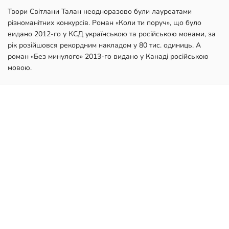
Твори Світлани Талан неодноразово були лауреатами
різноманітних конкурсів. Роман «Коли ти поруч», що було
видано 2012-го у КСД українською та російською мовами, за
рік розійшовся рекордним накладом у 80 тис. одиниць. А
роман «Без минулого» 2013-го видано у Канаді російською
мовою.