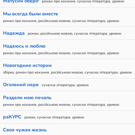
Матусин оберіг
роман про кохання, сучасна література, уривок
Мы всегда были вместе
роман про кохання, російською мовою, сучасна література, уривок
Надежда
роман, російською мовою, сучасна література, уривок
Надеюсь и люблю
роман про кохання, російською мовою, сучасна література, уривок
Новогодние истории
збірка, роман про кохання, російською мовою, сучасна література, уривок
Оголений нерв
сучасна література, уривок
Раздели мою печаль
роман про кохання, російською мовою, сучасна література, уривок
раКУРС
роман, сучасна література, уривок
Своя чужая жизнь