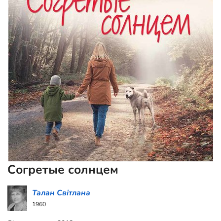
Согретые солнцем
Талан Світлана
1960