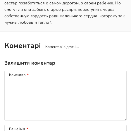
сестер позаботиться о самом дорогом, о своем ребенке. Но
смогут ли они забыть старые распри, переступить через
собственную гордость ради маленького сердца, которому так
нужны любовь и тепло?..
Коментарі
Коментарі відсутні...
Залишити коментар
Коментар
*
Ваше ім'я
*