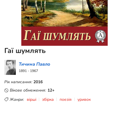
Гаї шумлять
Тичина Павло
1891 - 1967
Рік написання:
2016
Вікове обмеження:
12+
Жанри:
вірші
збірка
поезія
уривок