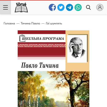
Головна
Тичина Павло
Гаї шумлять