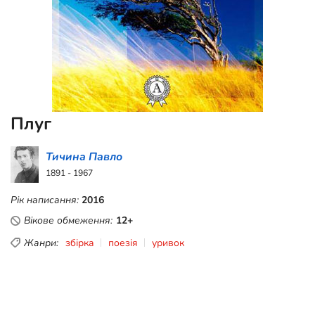
Плуг
Тичина Павло
1891 - 1967
Рік написання:
2016
Вікове обмеження:
12+
Жанри:
збірка
поезія
уривок