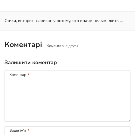
Стихи, которые написаны потому, что иначе нельзя жить …
Коментарі
Коментарі відсутні...
Залишити коментар
Коментар
*
Ваше ім'я
*