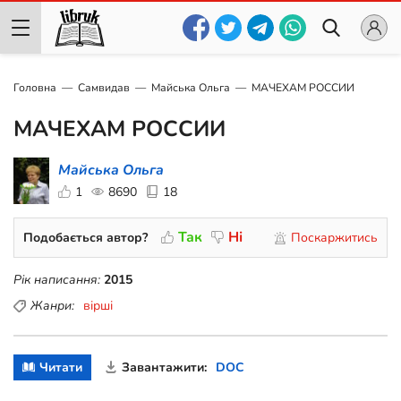
Головна
Самвидав
Майська Ольга
МАЧЕХАМ РОССИИ
МАЧЕХАМ РОССИИ
Майська Ольга
1
8690
18
Так
Ні
Подобається автор?
Поскаржитись
Рік написання:
2015
Жанри:
вірші
Читати
Завантажити:
DOC