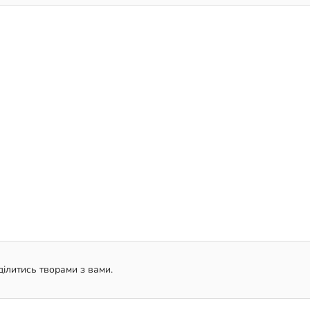
ілитись творами з вами.