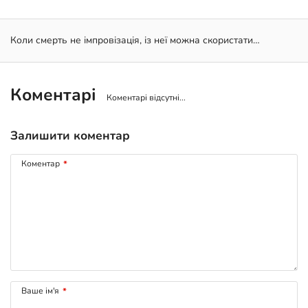
Коли смерть не імпровізація, із неї можна скористати…
Коментарі
Коментарі відсутні...
Залишити коментар
Коментар
*
Ваше ім'я
*