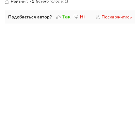
Рейтинг:
-1
(усього голосів:
1
)
Так
Ні
Подобається автор?
Поскаржитись