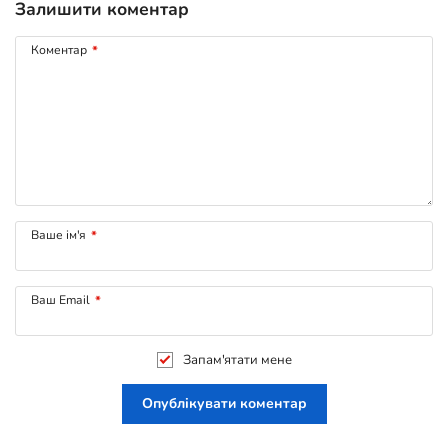
Залишити коментар
Коментар
*
Ваше ім'я
*
Ваш Email
*
Запам'ятати мене
Опублікувати коментар