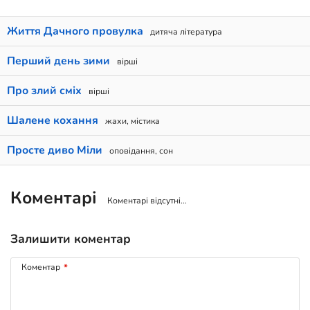
Життя Дачного провулка
дитяча література
Перший день зими
вірші
Про злий сміх
вірші
Шалене кохання
жахи, містика
Просте диво Міли
оповідання, сон
Коментарі
Коментарі відсутні...
Залишити коментар
Коментар
*