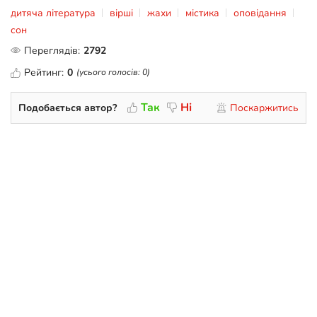
дитяча література
вірші
жахи
містика
оповідання
сон
Переглядів:
2792
Рейтинг:
0
(усього голосів:
0
)
Так
Ні
Подобається автор?
Поскаржитись