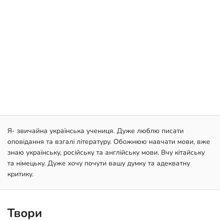
Я- звичайна українська учениця. Дуже люблю писати
оповiдання та взгалі літературу. Обожнюю навчати мови, вже
знаю українську, російську та англійську мови. Вчу кітайську
та німецьку. Дуже хочу почути вашу думку та адекватну
критику.
Твори