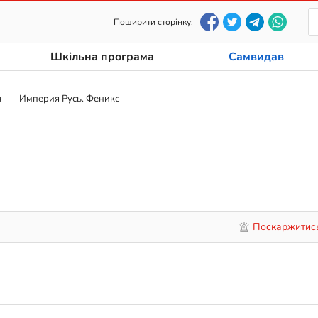
Поширити сторінку:
Шкільна програма
Самвидав
ч
Империя Русь. Феникс
Поскаржитис