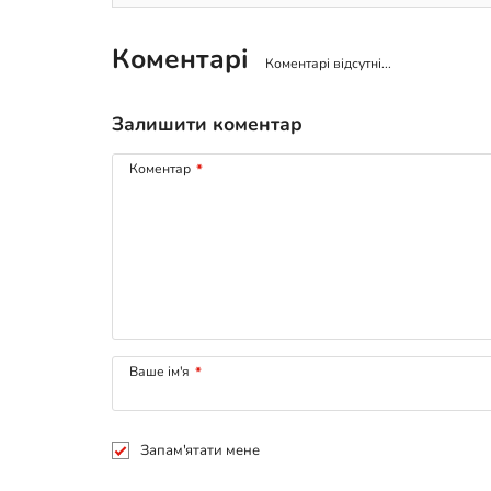
Коментарі
Коментарі відсутні...
Залишити коментар
Коментар
*
Ваше ім'я
*
Запам'ятати мене