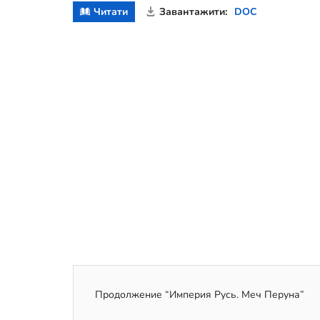
Читати
Завантажити:
DOC
Продолжение “Империя Русь. Меч Перуна”