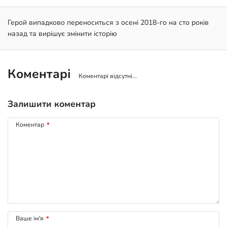
Герой випадково переноситься з осені 2018-го на сто років
назад та вирішує змінити історію
Коментарі
Коментарі відсутні...
Залишити коментар
Коментар
*
Ваше ім'я
*