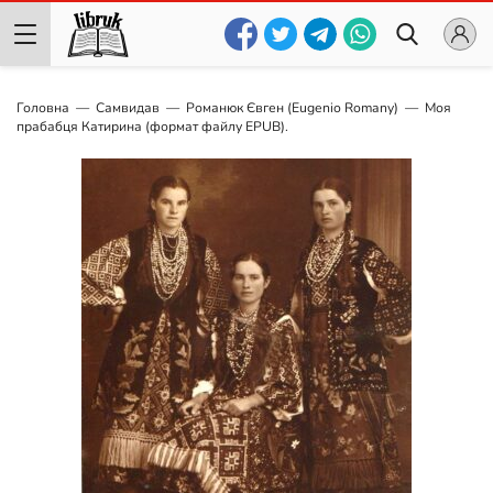
Головна
Самвидав
Романюк Євген (Eugenio Romany)
Моя
прабабця Катирина (формат файлу EPUB).