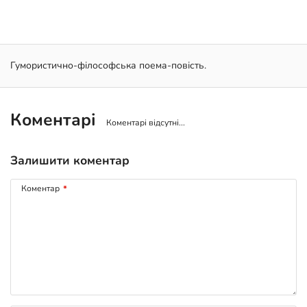
Гумористично-філософська поема-повість.
Коментарі
Коментарі відсутні...
Залишити коментар
Коментар
*