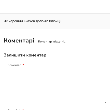
Як хороший їжачок допоміг білочці.
Коментарі
Коментарі відсутні...
Залишити коментар
Коментар
*