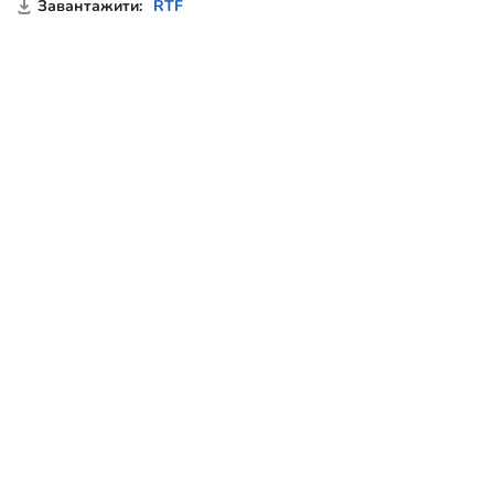
Завантажити:
RTF