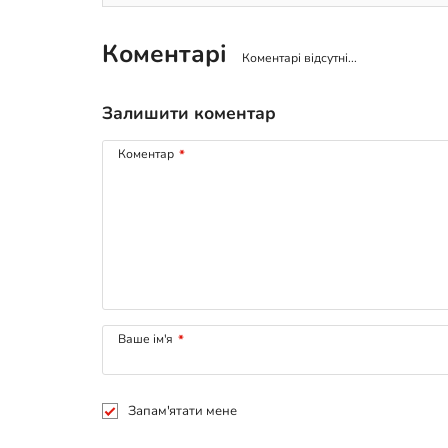
Коментарі
Коментарі відсутні...
Залишити коментар
Коментар
*
Ваше ім'я
*
Запам'ятати мене