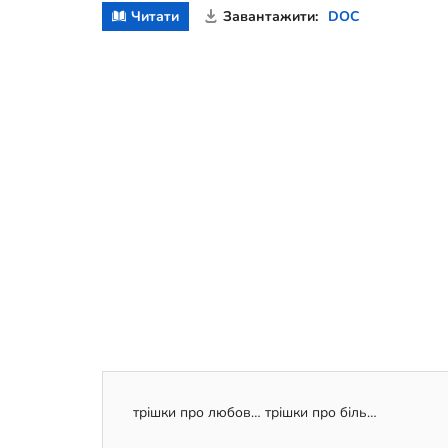
Читати
Завантажити:
DOC
трішки про любов… трішки про біль…