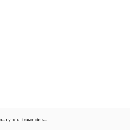
о… пустота і самотність…