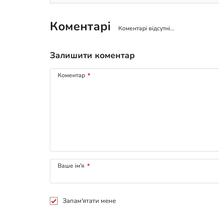
Коментарі
Коментарі відсутні...
Залишити коментар
Коментар
*
Ваше ім'я
*
Запам'ятати мене