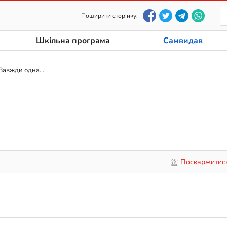
Поширити сторінку:
Шкільна програма
Самвидав
Завжди одна…
Поскаржитис