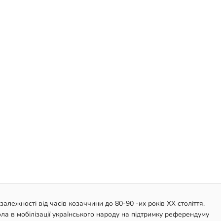
залежності від часів козаччини до 80-90 -их років ХХ століття.
а в мобілізації українського народу на підтримку референдуму