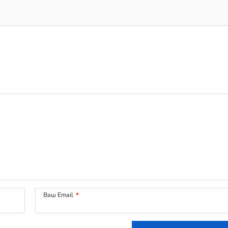
Ваш Email
*