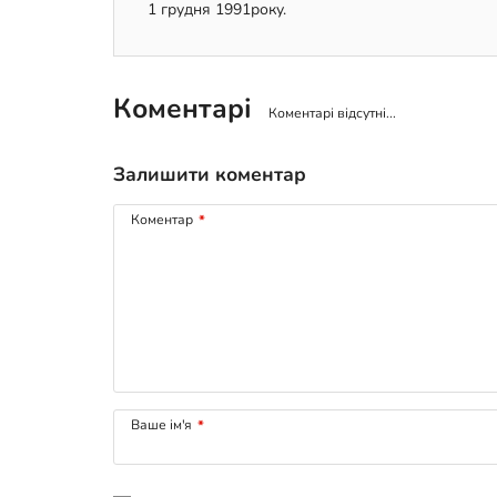
1 грудня 1991року.
Коментарі
Коментарі відсутні...
Залишити коментар
Коментар
*
Ваше ім'я
*