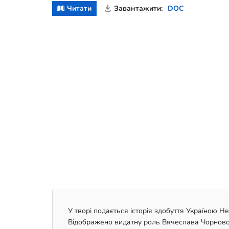
Читати
Завантажити:
DOC
У творі подається історія здобуття Україною Не
Відображено видатну роль Вячеслава Чорновол