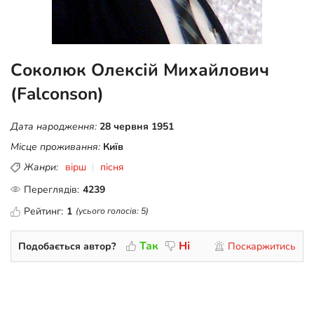
Соколюк Олексій Михайлович
(Falconson)
Дата народження:
28 червня 1951
Місце проживання:
Київ
Жанри:
вірш
пісня
Переглядів:
4239
Рейтинг:
1
(усього голосів:
5
)
Так
Ні
Подобається автор?
Поскаржитись