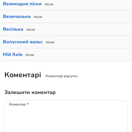
Великодня пісня
пісня
Величальна
пісня
Весільна
пісня
Випускний вальс
пісня
Мій Київ
пісня
Коментарі
Коментарі відсутні...
Залишити коментар
Коментар
*