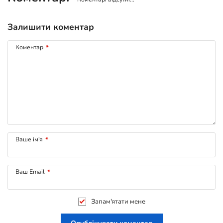
Залишити коментар
Коментар
*
Ваше ім'я
*
Ваш Email
*
Запам'ятати мене