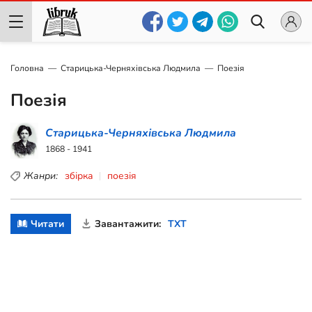
Головна
Старицька-Черняхівська Людмила
Поезія
Поезія
Старицька-Черняхівська Людмила
1868 - 1941
Жанри:
збірка
поезія
Читати
Завантажити:
TXT