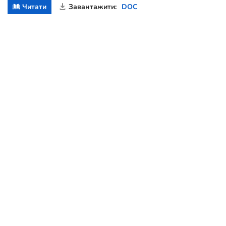
Читати
Завантажити:
DOC