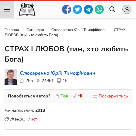
Головна
Самвидав
Слюсаренко Юрій Тимофійович
СТРАХ І
ЛЮБОВ (тим, хто любить Бога)
СТРАХ І ЛЮБОВ (тим, хто любить
Бога)
Слюсаренко Юрій Тимофійович
255
24961
15
Так
Ні
Подобається автор?
Поскаржитись
Рік написання:
2018
Жанри:
лист