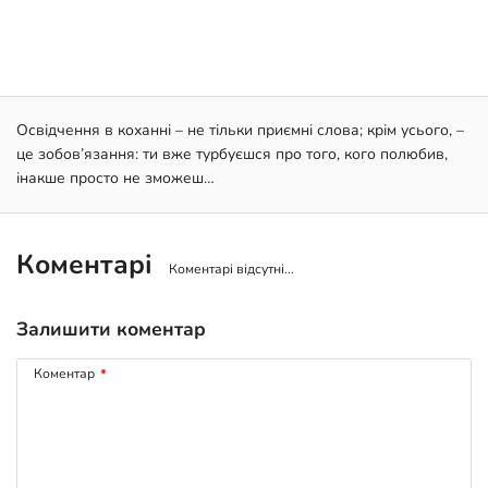
Освідчення в коханні – не тільки приємні слова; крім усього, –
це зобов’язання: ти вже турбуєшся про того, кого полюбив,
інакше просто не зможеш…
Коментарі
Коментарі відсутні...
Залишити коментар
Коментар
*